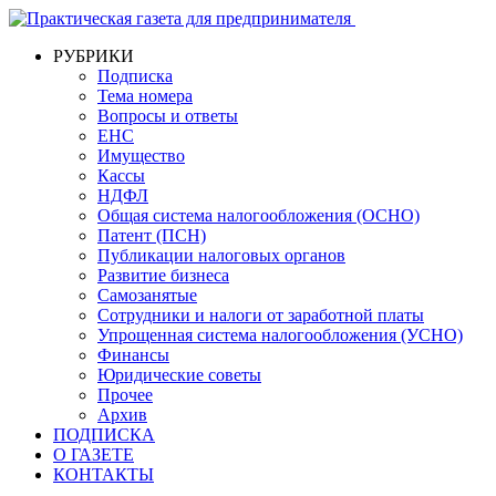
РУБРИКИ
Подписка
Тема номера
Вопросы и ответы
ЕНС
Имущество
Кассы
НДФЛ
Общая система налогообложения (ОСНО)
Патент (ПСН)
Публикации налоговых органов
Развитие бизнеса
Самозанятые
Сотрудники и налоги от заработной платы
Упрощенная система налогообложения (УСНО)
Финансы
Юридические советы
Прочее
Архив
ПОДПИСКА
О ГАЗЕТЕ
КОНТАКТЫ