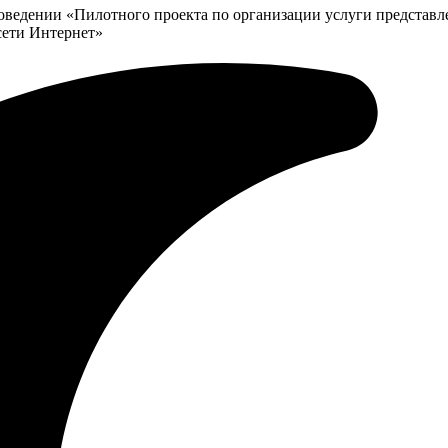
дении «Пилотного проекта по организации услуги представлен
сети Интернет»