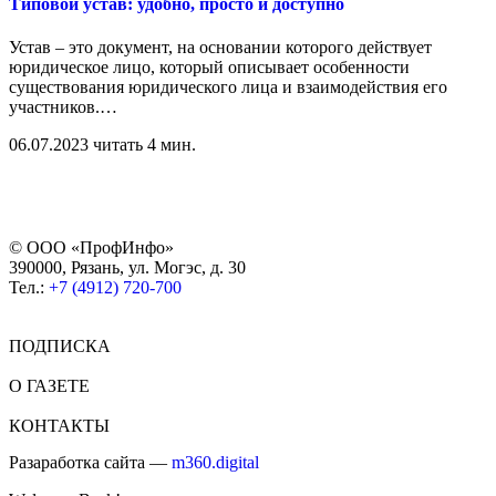
Типовой устав: удобно, просто и доступно
Устав – это документ, на основании которого действует
юридическое лицо, который описывает особенности
существования юридического лица и взаимодействия его
участников.
…
06.07.2023
читать 4 мин.
© ООО «ПрофИнфо»
390000, Рязань, ул. Могэс, д. 30
Тел.:
+7 (4912) 720-700
ПОДПИСКА
О ГАЗЕТЕ
КОНТАКТЫ
Разаработка сайта —
m360.digital