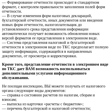
— Формирование отчетности происходит в стандартном
формате, с контролем правильности заполнения полей форм
отчетности.
— В случае изменения форм налоговых деклараций,
бухгалтерской отчетности, иных документов или введения
новых форм отчетности, налогоплательщик до
установленного срока представления информации
автоматически получает возможность обновления новых
версий форматов ее представления в электронном виде.
— Система представления налоговой и бухгалтерской
отчетности в электронном виде по ТКС предполагает полную
защиту информации, содержащейся в направленных
документах, от просмотра и корректировки.
Кроме того, представление отчетности в электронном виде
по ТКС дает ВАМ возможность воспользоваться
дополнительными услугами информационного
обслуживания.
Не посещая инспекцию, ВЫ можете получать от налогового
органа следующие виды документов:
— справка о состоянии расчетов по налогам, сборам и
взносам;
— выписка из карточки «расчеты с бюджетом»;
— перечень бухгалтерской и налоговой отчетности;