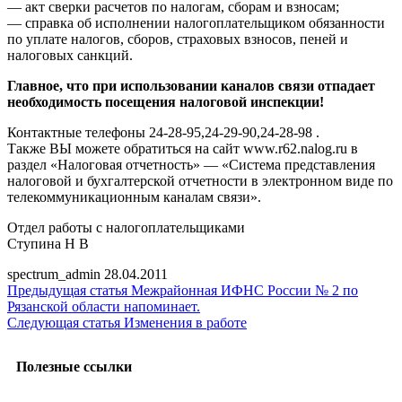
— акт сверки расчетов по налогам, сборам и взносам;
— справка об исполнении налогоплательщиком обязанности
по уплате налогов, сборов, страховых взносов, пеней и
налоговых санкций.
Главное, что при использовании каналов связи отпадает
необходимость посещения налоговой инспекции!
Контактные телефоны 24-28-95,24-29-90,24-28-98 .
Также ВЫ можете обратиться на сайт www.r62.nalog.ru в
раздел «Налоговая отчетность» — «Система представления
налоговой и бухгалтерской отчетности в электронном виде по
телекоммуникационным каналам связи».
Отдел работы с налогоплательщиками
Ступина Н В
spectrum_admin
28.04.2011
Предыдущая статья
Межрайонная ИФНС России № 2 по
Рязанской области напоминает.
Следующая статья
Изменения в работе
Полезные ссылки