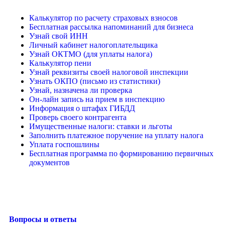
Калькулятор по расчету страховых взносов
Бесплатная рассылка напоминаний для бизнеса
Узнай свой ИНН
Личный кабинет налогоплательщика
Узнай ОКТМО (для уплаты налога)
Калькулятор пени
Узнай реквизиты своей налоговой инспекции
Узнать ОКПО (письмо из статистики)
Узнай, назначена ли проверка
Он-лайн запись на прием в инспекцию
Информация о штафах ГИБДД
Проверь своего контрагента
Имущественные налоги: ставки и льготы
Заполнить платежное поручение на уплату налога
Уплата госпошлины
Бесплатная программа по формированию первичных
документов
Вопросы и ответы