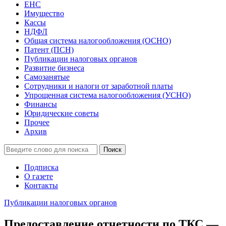
ЕНС
Имущество
Кассы
НДФЛ
Общая система налогообложения (ОСНО)
Патент (ПСН)
Публикации налоговых органов
Развитие бизнеса
Самозанятые
Сотрудники и налоги от заработной платы
Упрощенная система налогообложения (УСНО)
Финансы
Юридические советы
Прочее
Архив
Подписка
О газете
Контакты
Публикации налоговых органов
Предоставление отчетности по ТКС —