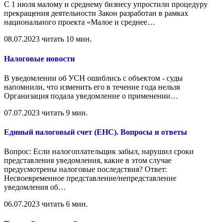
С 1 июля малому и среднему бизнесу упростили процедуру
прекращения деятельности Закон разработан в рамках
национального проекта «Малое и среднее
…
08.07.2023
читать 10 мин.
Налоговые новости
В уведомлении об УСН ошиблись с объектом - суды
напомнили, что изменить его в течение года нельзя
Организация подала уведомление о применении
…
07.07.2023
читать 9 мин.
Единый налоговый счет (ЕНС). Вопросы и ответы
Вопрос: Если налогоплательщик забыл, нарушил сроки
представления уведомления, какие в этом случае
предусмотрены налоговые последствия? Ответ:
Несвоевременное представление/непредставление
уведомления об
…
06.07.2023
читать 6 мин.