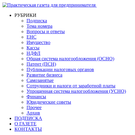
РУБРИКИ
Подписка
Тема номера
Вопросы и ответы
ЕНС
Имущество
Кассы
НДФЛ
Общая система налогообложения (ОСНО)
Патент (ПСН)
Публикации налоговых органов
Развитие бизнеса
Самозанятые
Сотрудники и налоги от заработной платы
Упрощенная система налогообложения (УСНО)
Финансы
Юридические советы
Прочее
Архив
ПОДПИСКА
О ГАЗЕТЕ
КОНТАКТЫ