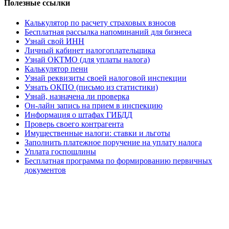
Полезные ссылки
Калькулятор по расчету страховых взносов
Бесплатная рассылка напоминаний для бизнеса
Узнай свой ИНН
Личный кабинет налогоплательщика
Узнай ОКТМО (для уплаты налога)
Калькулятор пени
Узнай реквизиты своей налоговой инспекции
Узнать ОКПО (письмо из статистики)
Узнай, назначена ли проверка
Он-лайн запись на прием в инспекцию
Информация о штафах ГИБДД
Проверь своего контрагента
Имущественные налоги: ставки и льготы
Заполнить платежное поручение на уплату налога
Уплата госпошлины
Бесплатная программа по формированию первичных
документов