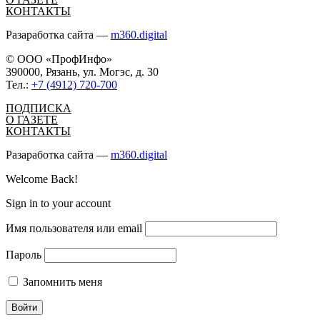
КОНТАКТЫ
Разаработка сайта —
m360.digital
© ООО «ПрофИнфо»
390000, Рязань, ул. Могэс, д. 30
Тел.:
+7 (4912) 720-700
ПОДПИСКА
О ГАЗЕТЕ
КОНТАКТЫ
Разаработка сайта —
m360.digital
Welcome Back!
Sign in to your account
Имя пользователя или email
Пароль
Запомнить меня