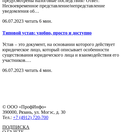
предусмотрены налоговые последствия? Ответ:
Несвоевременное представление/непредставление
уведомления об
…
06.07.2023
читать 6 мин.
Типовой устав: удобно, просто и доступно
Устав – это документ, на основании которого действует
юридическое лицо, который описывает особенности
существования юридического лица и взаимодействия его
участников.
…
06.07.2023
читать 4 мин.
© ООО «ПрофИнфо»
390000, Рязань, ул. Могэс, д. 30
Тел.:
+7 (4912) 720-700
ПОДПИСКА
О ГАЗЕТЕ