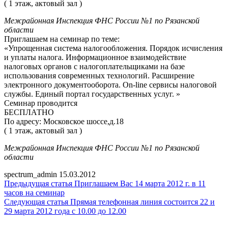
( 1 этаж, актовый зал )
Межрайонная Инспекция ФНС России №1 по Рязанской
области
Приглашаем на семинар по теме:
«Упрощенная система налогообложения. Порядок исчисления
и уплаты налога. Информационное взаимодействие
налоговых органов с налогоплательщиками на базе
использования современных технологий. Расширение
электронного документооборота. On-line сервисы налоговой
службы. Единый портал государственных услуг. »
Семинар проводится
БЕСПЛАТНО
По адресу: Московское шоссе,д.18
( 1 этаж, актовый зал )
Межрайонная Инспекция ФНС России №1 по Рязанской
области
spectrum_admin
15.03.2012
Предыдущая статья
Приглашаем Вас 14 марта 2012 г. в 11
часов на семинар
Следующая статья
Прямая телефонная линия состоится 22 и
29 марта 2012 года с 10.00 до 12.00