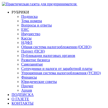
РУБРИКИ
Подписка
Тема номера
Вопросы и ответы
ЕНС
Имущество
Кассы
НДФЛ
Общая система налогообложения (ОСНО)
Патент (ПСН)
Публикации налоговых органов
Развитие бизнеса
Самозанятые
Сотрудники и налоги от заработной платы
Упрощенная система налогообложения (УСНО)
Финансы
Юридические советы
Прочее
Архив
ПОДПИСКА
О ГАЗЕТЕ
КОНТАКТЫ