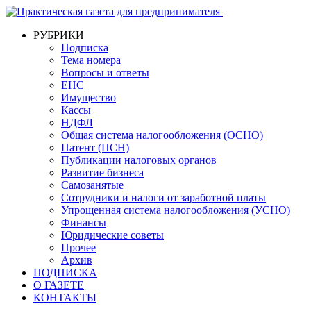
РУБРИКИ
Подписка
Тема номера
Вопросы и ответы
ЕНС
Имущество
Кассы
НДФЛ
Общая система налогообложения (ОСНО)
Патент (ПСН)
Публикации налоговых органов
Развитие бизнеса
Самозанятые
Сотрудники и налоги от заработной платы
Упрощенная система налогообложения (УСНО)
Финансы
Юридические советы
Прочее
Архив
ПОДПИСКА
О ГАЗЕТЕ
КОНТАКТЫ