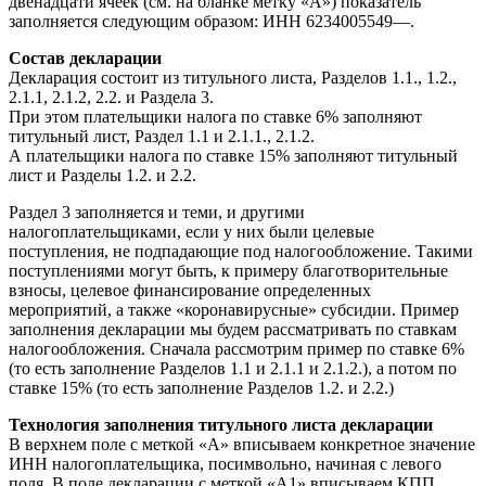
двенадцати ячеек (см. на бланке метку «А») показатель
заполняется следующим образом: ИНН 6234005549—.
Состав декларации
Декларация состоит из титульного листа, Разделов 1.1., 1.2.,
2.1.1, 2.1.2, 2.2. и Раздела 3.
При этом плательщики налога по ставке 6% заполняют
титульный лист, Раздел 1.1 и 2.1.1., 2.1.2.
А плательщики налога по ставке 15% заполняют титульный
лист и Разделы 1.2. и 2.2.
Раздел 3 заполняется и теми, и другими
налогоплательщиками, если у них были целевые
поступления, не подпадающие под налогообложение. Такими
поступлениями могут быть, к примеру благотворительные
взносы, целевое финансирование определенных
мероприятий, а также «коронавирусные» субсидии. Пример
заполнения декларации мы будем рассматривать по ставкам
налогообложения. Сначала рассмотрим пример по ставке 6%
(то есть заполнение Разделов 1.1 и 2.1.1 и 2.1.2.), а потом по
ставке 15% (то есть заполнение Разделов 1.2. и 2.2.)
Технология заполнения титульного листа декларации
В верхнем поле с меткой «А» вписываем конкретное значение
ИНН налогоплательщика, посимвольно, начиная с левого
поля. В поле декларации с меткой «А1» вписываем КПП