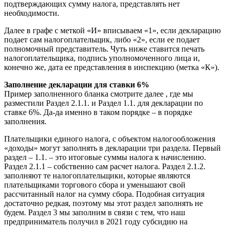
подтверждающих сумму налога, представлять нет
необходимости.
Далее в графе с меткой «И» вписываем «1», если декларацию
подает сам налогоплательщик, либо «2», если ее подает
полномочный представитель. Чуть ниже ставится печать
налогоплательщика, подпись уполномоченного лица и,
конечно же, дата ее представления в инспекцию (метка «К»).
Заполнение декларации для ставки 6%
Пример заполненного бланка смотрите далее , где мы
разместили Раздел 2.1.1. и Раздел 1.1. для декларации по
ставке 6%. Да-да именно в таком порядке – в порядке
заполнения.
Плательщики единого налога, с объектом налогообложения
«доходы» могут заполнять в декларации три раздела. Первый
раздел – 1.1. – это итоговые суммы налога к начислению.
Раздел 2.1.1 – собственно сам расчет налога. Раздел 2.1.2.
заполняют те налогоплательщики, которые являются
плательщиками торгового сбора и уменьшают свой
рассчитанный налог на сумму сбора. Подобная ситуация
достаточно редкая, поэтому мы этот раздел заполнять не
будем. Раздел 3 мы заполним в связи с тем, что наш
предприниматель получил в 2021 году субсидию на