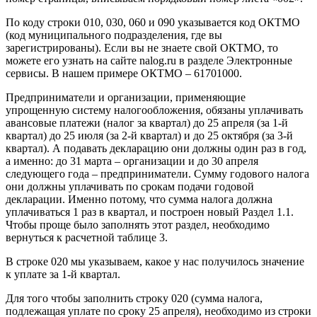
По коду строки 010, 030, 060 и 090 указывается код ОКТМО
(код муниципального подразделения, где вы
зарегистрированы). Если вы не знаете свой ОКТМО, то
можете его узнать на сайте nalog.ru в разделе Электронные
сервисы. В нашем примере ОКТМО – 61701000.
Предприниматели и организации, применяющие
упрощенную систему налогообложения, обязаны уплачивать
авансовые платежи (налог за квартал) до 25 апреля (за 1-й
квартал) до 25 июля (за 2-й квартал) и до 25 октября (за 3-й
квартал). А подавать декларацию они должны один раз в год,
а именно: до 31 марта – организации и до 30 апреля
следующего года – предприниматели. Сумму годового налога
они должны уплачивать по срокам подачи годовой
декларации. Именно потому, что сумма налога должна
уплачиваться 1 раз в квартал, и построен новый Раздел 1.1.
Чтобы проще было заполнять этот раздел, необходимо
вернуться к расчетной таблице 3.
В строке 020 мы указываем, какое у нас получилось значение
к уплате за 1-й квартал.
Для того чтобы заполнить строку 020 (сумма налога,
подлежащая уплате по сроку 25 апреля), необходимо из строки