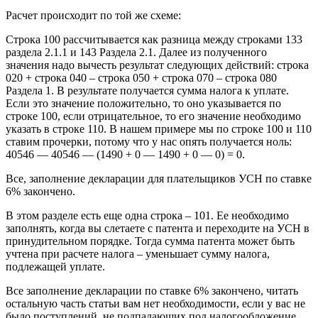
Расчет происходит по той же схеме:
Строка 100 рассчитывается как разница между строками 133
раздела 2.1.1 и 143 Раздела 2.1. Далее из полученного
значения надо вычесть результат следующих действий: строка
020 + строка 040 – строка 050 + строка 070 – строка 080
Раздела 1. В результате получается сумма налога к уплате.
Если это значение положительно, то оно указывается по
строке 100, если отрицательное, то его значение необходимо
указать в строке 110. В нашем примере мы по строке 100 и 110
ставим прочерки, потому что у нас опять получается ноль:
40546 — 40546 — (1490 + 0 — 1490 + 0 — 0) = 0.
Все, заполнение декларации для плательщиков УСН по ставке
6% закончено.
В этом разделе есть еще одна строка – 101. Ее необходимо
заполнять, когда вы слетаете с патента и переходите на УСН в
принудительном порядке. Тогда сумма патента может быть
учтена при расчете налога – уменьшает сумму налога,
подлежащей уплате.
Все заполнение декларации по ставке 6% закончено, читать
остальную часть статьи вам нет необходимости, если у вас не
было поступлений, не подпадающих под налогообложение,