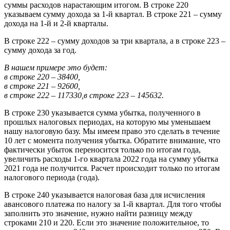
суммы расходов нарастающим итогом. В строке 220
указываем сумму дохода за 1-й квартал. В строке 221 – сумму
дохода на 1-й и 2-й кварталы.
В строке 222 – сумму доходов за три квартала, а в строке 223 –
сумму дохода за год.
В нашем примере это будет:
в строке 220 – 38400,
в строке 221 – 92600,
в строке 222 – 117330,
в строке 223 – 145632.
В строке 230 указывается сумма убытка, полученного в
прошлых налоговых периодах, на которую мы уменьшаем
нашу налоговую базу. Мы имеем право это сделать в течение
10 лет с момента получения убытка. Обратите внимание, что
фактически убыток переносится только по итогам года,
увеличить расходы 1-го квартала 2022 года на сумму убытка
2021 года не получится. Расчет происходит только по итогам
налогового периода (года).
В строке 240 указывается налоговая база для исчисления
авансового платежа по налогу за 1-й квартал. Для того чтобы
заполнить это значение, нужно найти разницу между
строками 210 и 220. Если это значение положительное, то