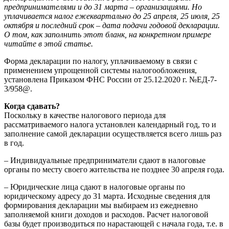
предпринимателями и до 31 марта – организациями. Но
уплачивается налог ежеквартально до 25 апреля, 25 июля, 25
октября и последний срок – дата подачи годовой декларации.
О том, как заполнить этот бланк, на конкретном примере
читайте в этой статье.
Форма декларации по налогу, уплачиваемому в связи с
применением упрощенной системы налогообложения,
установлена Приказом ФНС России от 25.12.2020 г. №ЕД-7-
3/958@.
Когда сдавать?
Поскольку в качестве налогового периода для
рассматриваемого налога установлен календарный год, то и
заполнение самой декларации осуществляется всего лишь раз
в год.
– Индивидуальные предприниматели сдают в налоговые
органы по месту своего жительства не позднее 30 апреля года.
– Юридические лица сдают в налоговые органы по
юридическому адресу до 31 марта. Исходные сведения для
формирования декларации мы выбираем из ежедневно
заполняемой книги доходов и расходов. Расчет налоговой
базы будет производиться по нарастающей с начала года, т.е. в