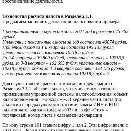
восстановление деятельности.
Технология расчета налога в Разделе 2.1.1.
Предлагаем заполнять декларацию на основании примера.
Предприниматель получил доход за 2021 год в размере 675 762
рублей.
Уплаченные пенсионные взносы за год составили 40874 рубля.
При этом доход за 1-й квартал составил 195 133 рубля,
уплаченные взносы составляли 10218,5 рубля.
За 2-й квартал – 39 800 рублей, уплаченные взносы – 10218,5
рубля, за 3-й квартал – 102 693 рубля, уплаченные взносы –
10218,5 рубля, доход за 4-й квартал составил 338 136 рублей,
сумма уплаченных взносов за квартал 10218,5 рублей.
Для осуществления расчета откроем лист декларации с
Разделом 2.1.1. «Расчет налога, уплачиваемого в связи с
применением упрощенной системы налогообложения (объект
налогообложения – «доходы»)». В верхней части листа (по
аналогии с предыдущим листом) вписываем ИНН и КПП
налогоплательщика и цифры «003» в графе «Стр.» –
порядковый номер листа в сдаваемой декларации.
По коду строки 101 ставим цифру 1 или 2. Эти цифры ввели с
2021 года. Дело в том, что при превышении доходов, свыше