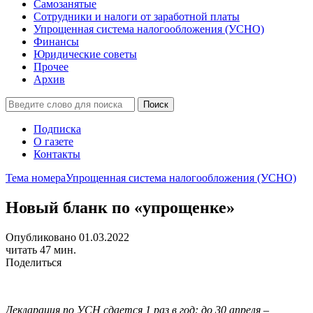
Самозанятые
Сотрудники и налоги от заработной платы
Упрощенная система налогообложения (УСНО)
Финансы
Юридические советы
Прочее
Архив
Подписка
О газете
Контакты
Тема номера
Упрощенная система налогообложения (УСНО)
Новый бланк по «упрощенке»
Опубликовано 01.03.2022
читать 47 мин.
Поделиться
Декларация по УСН сдается 1 раз в год: до 30 апреля –