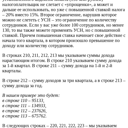
налогоплательщик не слетает с «упрощенки», а может и
дальше ее использовать, но уже с повышенной ставкой налога
– 20% вместо 15%. Второе ограничение, нарушив которое
можно не слететь с УСН – это ограничение по количеству
сотрудников. Если у вас уже более 100 сотрудников, но менее
130, то вы также можете применять УСН, но с повышенной
ставкой. Причем повышенная ставка начинает свое действие с
начала того квартала, в котором произошло превышение по
доходу или количеству сотрудников.
В строках 210, 211, 212, 213 мы указываем суммы дохода
нарастающим итогом. В строке 210 указываем сумму дохода
за 1-й квартал. В строке 211 – сумму дохода на 1-й и 2-й
кварталы.
В строке 212 – сумму доходов за три квартала, а в строке 213 –
сумму дохода за год.
В нашем примере это будет:
в строке 110 – 95133,
в строке 111 – 134933,
в строке 112 – 237626,
в строке 113 – 675762.
В следующих строках – 220, 221, 222, 223 – мы указываем