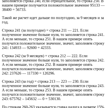
заполняется строка 240, если отрицательное, то строка 250. В
нашем примере получается положительное значение 95133 —
38400 = 56733.
Такой же расчет идет дальше по полугодию, за 9 месяцев и за
год.
Строка 241 (за полугодие) = строка 211 — 221. Если
полученное значение больше нуля, то заполняется строка 241.
А если меньше, то строка 251. В нашем примере опять
получатся положительное значение, значит, заполняем строку
241: 134933 — 92600 = 42333.
Строка 242 (за 9 месяцев) = строка 212 — 222. Если
полученное значение больше нуля, то заполняется строка 242.
А если меньше, то строка 252. В нашем примере опять
получатся положительное значение, значит, заполняем строку
242: 237626 — 117330 = 120296.
Строка 243 (за год) = строка 213 — 223 — 230. Если
полученное значение больше нуля, то заполняется строка 243.
А если меньше, то строка 253. В нашем примере опять
получатся положительное значение, значит, заполняем строку
243: 675762 – 145632 — 0 = 530130.
По строкам 260-263 указывается ставка налога в размере 15%,