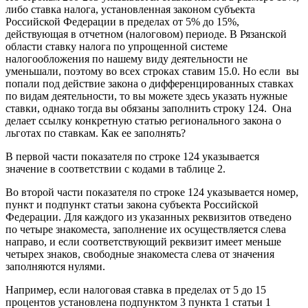
либо ставка налога, установленная законом субъекта
Российской Федерации в пределах от 5% до 15%,
действующая в отчетном (налоговом) периоде. В Рязанской
области ставку налога по упрощенной системе
налогообложения по нашему виду деятельности не
уменьшали, поэтому во всех строках ставим 15.0. Но если вы
попали под действие закона о дифференцированных ставках
по видам деятельности, то вы можете здесь указать нужные
ставки, однако тогда вы обязаны заполнить строку 124. Она
делает ссылку конкретную статью регионального закона о
льготах по ставкам. Как ее заполнять?
В первой части показателя по строке 124 указывается
значение в соответствии с кодами в таблице 2.
Во второй части показателя по строке 124 указывается номер,
пункт и подпункт статьи закона субъекта Российской
Федерации. Для каждого из указанных реквизитов отведено
по четыре знакоместа, заполнение их осуществляется слева
направо, и если соответствующий реквизит имеет меньше
четырех знаков, свободные знакоместа слева от значения
заполняются нулями.
Например, если налоговая ставка в пределах от 5 до 15
процентов установлена подпунктом 3 пункта 1 статьи 1