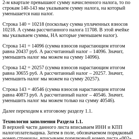
2-м квартале превышают сумму начисленного налога, то по
строкам 140-143 мы указываем сумму налога, на который
уменьшается наш налог.
Строка 140 = 10218 (поскольку сумма уплаченных взносов
10218. А сумма рассчитанного налога 11708. В этой ячейке
мы указываем суммы, НА которые уменьшаем налог).
Строка 141 = 14096 (сумма взносов нарастающим итогом
равна 20437 руб. А рассчитанный налог – 14096. Значит,
уменьшить налог мы можем на сумму 14096).
Строка 142 = 20257 (сумма взносов нарастающим итогом
равна 30655 руб. А рассчитанный налог – 20257. Значит,
уменьшить налог мы можем на сумму 20257).
Строка 143 = 40546 (сумма взносов нарастающим итогом
равна 40873 руб. А рассчитанный налог – 40546. Значит,
уменьшить налог мы можем только на сумму 40546).
Далее переходим к итоговому разделу 1.1.
Технология заполнения Раздела 1.1.
В верхней части данного листа вписываем ИНН и КПП
налогоплательщика. Затем в поле, обозначаемом порядковый
номер страницы, вписываем порядковый номер листа «002».