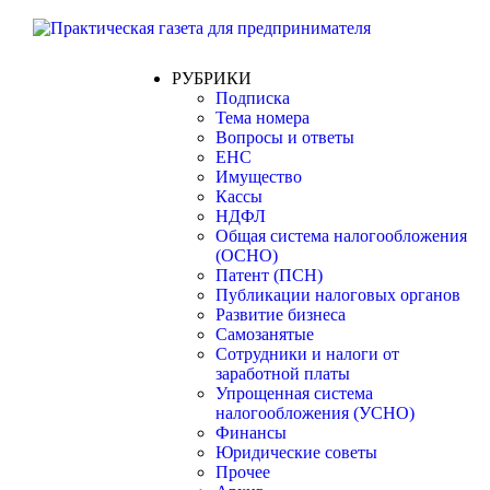
РУБРИКИ
Подписка
Тема номера
Вопросы и ответы
ЕНС
Имущество
Кассы
НДФЛ
Общая система налогообложения
(ОСНО)
Патент (ПСН)
Публикации налоговых органов
Развитие бизнеса
Самозанятые
Сотрудники и налоги от
заработной платы
Упрощенная система
налогообложения (УСНО)
Финансы
Юридические советы
Прочее