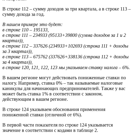
В строке 112 – сумму доходов за три квартала, а в строке 113 –
сумму дохода за год.
В нашем примере это будет:
в строке 110 – 195133,
в строке 111 – 234933 (95133+39800 (сумма доходов за 1 и 2
квартал)),
в строке 112 – 337626 (234933+102693 (строка 111 + доходы
за 3 квартал)),
в строке 113 – 675762 (337626+338136 (строка 112 + доходы
за 4 квартал)),
в строке 120, 121, 122, 123 мы указываем ставку налога – 6%.
В вашем регионе могут действовать пониженные ставки по
налогу. Например, ставка 0% – так называемые налоговые
каникулы для начинающих предпринимателей. Также у вас
может быть ставка 1% в соответствии с законом,
действующим в вашем регионе.
В строке 124 указываем обоснования применения
пониженной ставки (отличной от 6%).
В первой части показателя по строке 124 указывается
значение в соответствии с кодами в таблице 2.