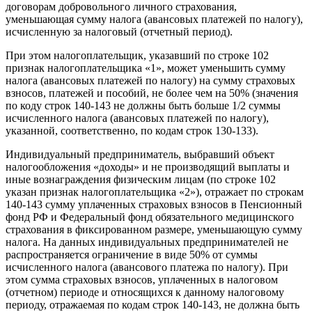
договорам добровольного личного страхования,
уменьшающая сумму налога (авансовых платежей по налогу),
исчисленную за налоговый (отчетный период).
При этом налогоплательщик, указавший по строке 102
признак налогоплательщика «1», может уменьшить сумму
налога (авансовых платежей по налогу) на сумму страховых
взносов, платежей и пособий, не более чем на 50% (значения
по коду строк 140-143 не должны быть больше 1/2 суммы
исчисленного налога (авансовых платежей по налогу),
указанной, соответственно, по кодам строк 130-133).
Индивидуальный предприниматель, выбравший объект
налогообложения «доходы» и не производящий выплаты и
иные вознаграждения физическим лицам (по строке 102
указан признак налогоплательщика «2»), отражает по строкам
140-143 сумму уплаченных страховых взносов в Пенсионный
фонд РФ и Федеральный фонд обязательного медицинского
страхования в фиксированном размере, уменьшающую сумму
налога. На данных индивидуальных предпринимателей не
распространяется ограничение в виде 50% от суммы
исчисленного налога (авансового платежа по налогу). При
этом сумма страховых взносов, уплаченных в налоговом
(отчетном) периоде и относящихся к данному налоговому
периоду, отражаемая по кодам строк 140-143, не должна быть