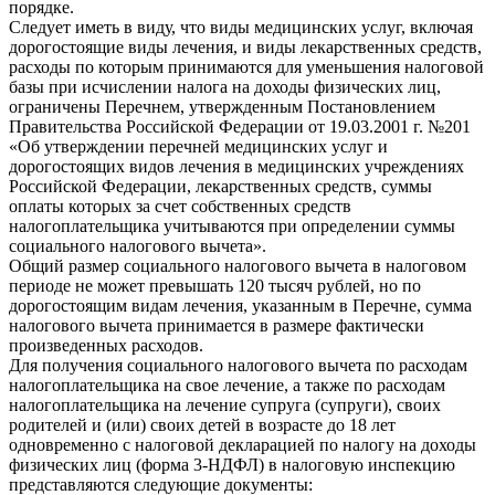
порядке.
Следует иметь в виду, что виды медицинских услуг, включая
дорогостоящие виды лечения, и виды лекарственных средств,
расходы по которым принимаются для уменьшения налоговой
базы при исчислении налога на доходы физических лиц,
ограничены Перечнем, утвержденным Постановлением
Правительства Российской Федерации от 19.03.2001 г. №201
«Об утверждении перечней медицинских услуг и
дорогостоящих видов лечения в медицинских учреждениях
Российской Федерации, лекарственных средств, суммы
оплаты которых за счет собственных средств
налогоплательщика учитываются при определении суммы
социального налогового вычета».
Общий размер социального налогового вычета в налоговом
периоде не может превышать 120 тысяч рублей, но по
дорогостоящим видам лечения, указанным в Перечне, сумма
налогового вычета принимается в размере фактически
произведенных расходов.
Для получения социального налогового вычета по расходам
налогоплательщика на свое лечение, а также по расходам
налогоплательщика на лечение супруга (супруги), своих
родителей и (или) своих детей в возрасте до 18 лет
одновременно с налоговой декларацией по налогу на доходы
физических лиц (форма 3-НДФЛ) в налоговую инспекцию
представляются следующие документы: