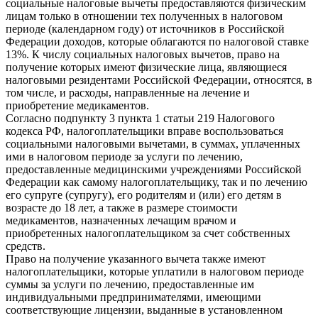
социальные налоговые вычеты предоставляются физическим
лицам только в отношении тех полученных в налоговом
периоде (календарном году) от источников в Российской
Федерации доходов, которые облагаются по налоговой ставке
13%. К числу социальных налоговых вычетов, право на
получение которых имеют физические лица, являющиеся
налоговыми резидентами Российской Федерации, относятся, в
том числе, и расходы, направленные на лечение и
приобретение медикаментов.
Согласно подпункту 3 пункта 1 статьи 219 Налогового
кодекса РФ, налогоплательщики вправе воспользоваться
социальными налоговыми вычетами, в суммах, уплаченных
ими в налоговом периоде за услуги по лечению,
предоставленные медицинскими учреждениями Российской
Федерации как самому налогоплательщику, так и по лечению
его супруге (супругу), его родителям и (или) его детям в
возрасте до 18 лет, а также в размере стоимости
медикаментов, назначенных лечащим врачом и
приобретенных налогоплательщиком за счет собственных
средств.
Право на получение указанного вычета также имеют
налогоплательщики, которые уплатили в налоговом периоде
суммы за услуги по лечению, предоставленные им
индивидуальными предпринимателями, имеющими
соответствующие лицензии, выданные в установленном