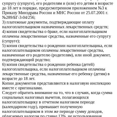
супругу (супруге), его родителям и (или) его детям в возрасте
до 18 лет в порядке, предусмотренном приложением №3 к
Приказу Минздрава России и МНС России от 25.07.2001 г.
№289/БГ-3-04/256;
3) платежные документы, подтверждающие оплату
налогоплательщиком назначенных лекарственных средств;
4) копия свидетельства о браке, если налогоплательщиком
оплачены лекарственные средства, назначенные его супругу
(супруге);
5) копия свидетельства о рождении налогоплательщика, если
налогоплательщиком оплачены лекарственные средства,
назначенные его родителю (родителям), или иной документ,
подтверждающий родство;
6) копия свидетельства о рождении ребенка (детей)
налогоплательщика, если налогоплательщиком оплачены
лекарственные средства, назначенные его ребенку (детям) в
возрасте до 18 лет.
Копии документов представляются в налоговую инспекцию
вместе с оригиналами.
Следует обратить внимание на то, что в случаях, когда сумма
социальных налоговых вычетов, полагающихся
налогоплательщику в отчетном налоговом периоде
(календарном году), превышает полученную
налогоплательщиком в этом же периоде сумму доходов,
облагаемых налогом по ставке 13%, не использованная