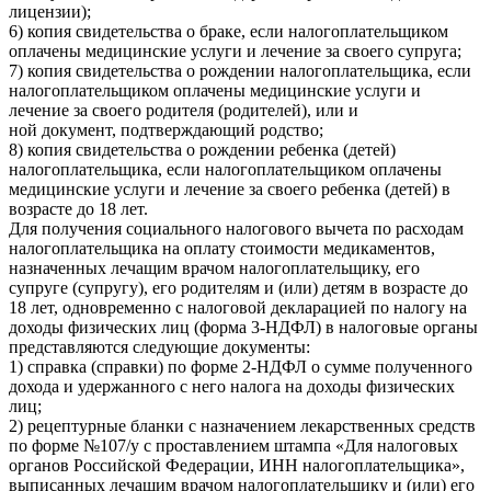
лицензии);
6) копия свидетельства о браке, если налогоплательщиком
оплачены медицинские услуги и лечение за своего супруга;
7) копия свидетельства о рождении налогоплательщика, если
налогоплательщиком оплачены медицинские услуги и
лечение за своего родителя (родителей), или и
ной документ, подтверждающий родство;
8) копия свидетельства о рождении ребенка (детей)
налогоплательщика, если налогоплательщиком оплачены
медицинские услуги и лечение за своего ребенка (детей) в
возрасте до 18 лет.
Для получения социального налогового вычета по расходам
налогоплательщика на оплату стоимости медикаментов,
назначенных лечащим врачом налогоплательщику, его
супруге (супругу), его родителям и (или) детям в возрасте до
18 лет, одновременно с налоговой декларацией по налогу на
доходы физических лиц (форма 3-НДФЛ) в налоговые органы
представляются следующие документы:
1) справка (справки) по форме 2-НДФЛ о сумме полученного
дохода и удержанного с него налога на доходы физических
лиц;
2) рецептурные бланки с назначением лекарственных средств
по форме №107/у с проставлением штампа «Для налоговых
органов Российской Федерации, ИНН налогоплательщика»,
выписанных лечащим врачом налогоплательщику и (или) его