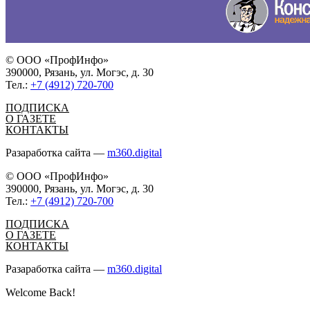
© ООО «ПрофИнфо»
390000, Рязань, ул. Могэс, д. 30
Тел.:
+7 (4912) 720-700
ПОДПИСКА
О ГАЗЕТЕ
КОНТАКТЫ
Разаработка сайта —
m360.digital
© ООО «ПрофИнфо»
390000, Рязань, ул. Могэс, д. 30
Тел.:
+7 (4912) 720-700
ПОДПИСКА
О ГАЗЕТЕ
КОНТАКТЫ
Разаработка сайта —
m360.digital
Welcome Back!