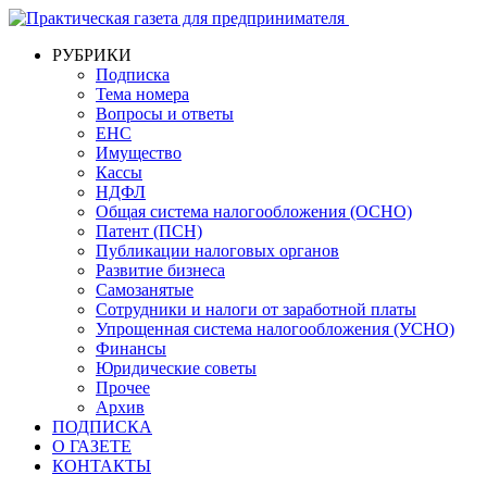
РУБРИКИ
Подписка
Тема номера
Вопросы и ответы
ЕНС
Имущество
Кассы
НДФЛ
Общая система налогообложения (ОСНО)
Патент (ПСН)
Публикации налоговых органов
Развитие бизнеса
Самозанятые
Сотрудники и налоги от заработной платы
Упрощенная система налогообложения (УСНО)
Финансы
Юридические советы
Прочее
Архив
ПОДПИСКА
О ГАЗЕТЕ
КОНТАКТЫ