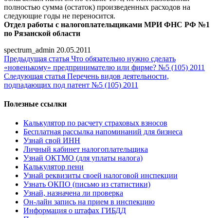
полностью сумма (остаток) произведенных расходов на
следующие годы не переносится.
Отдел работы с налогоплательщиками МРИ ФНС РФ №1
по Рязанской области
spectrum_admin
20.05.2011
Предыдущая статья
Что обязательно нужно сделать
«новенькому» предпринимателю или фирме? №5 (105) 2011
Следующая статья
Перечень видов деятельности,
подпадающих под патент №5 (105) 2011
Полезные ссылки
Калькулятор по расчету страховых взносов
Бесплатная рассылка напоминаний для бизнеса
Узнай свой ИНН
Личный кабинет налогоплательщика
Узнай ОКТМО (для уплаты налога)
Калькулятор пени
Узнай реквизиты своей налоговой инспекции
Узнать ОКПО (письмо из статистики)
Узнай, назначена ли проверка
Он-лайн запись на прием в инспекцию
Информация о штафах ГИБДД