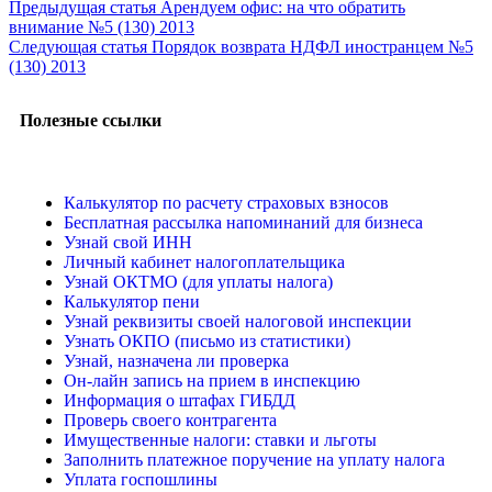
Предыдущая статья
Арендуем офис: на что обратить
внимание №5 (130) 2013
Следующая статья
Порядок возврата НДФЛ иностранцем №5
(130) 2013
Полезные ссылки
Калькулятор по расчету страховых взносов
Бесплатная рассылка напоминаний для бизнеса
Узнай свой ИНН
Личный кабинет налогоплательщика
Узнай ОКТМО (для уплаты налога)
Калькулятор пени
Узнай реквизиты своей налоговой инспекции
Узнать ОКПО (письмо из статистики)
Узнай, назначена ли проверка
Он-лайн запись на прием в инспекцию
Информация о штафах ГИБДД
Проверь своего контрагента
Имущественные налоги: ставки и льготы
Заполнить платежное поручение на уплату налога
Уплата госпошлины