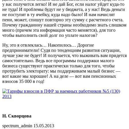
у вас получится легко! И не дай Бог, если налог уйдет куда-то
не туда! И проблемы будут не у бюджета, а у нас! Ведь деньги
не поступят в ту ячейку, куда надо было! И нам начислят
пени, может, спишут повторно эту сумму с расчетного счета.
Почему гражданину нашей страны необходимо знать слишком
много (причем эта информация часто меняется), для того
чтобы выполнить свой долг по уплате налогов?
Ну, это я отвлеклась… Накопилось… Дорогие
предприниматели! Судя по тенденциям развития ситуации,
лучше уже не будет! И получается, что выживать вам придется
самостоятельно. Ведь все программы поддержки малого
бизнеса существуют практически только для того, чтобы
протрубить электорату: мы поддерживаем малый бизнес —
вот какие мы хорошие! А на деле — вот вам пенсионных
взносов 35 000 в год!
Н. Скворцова
spectrum_admin
15.05.2013