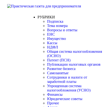
РУБРИКИ
Подписка
Тема номера
Вопросы и ответы
ЕНС
Имущество
Кассы
НДФЛ
Общая система налогообложения
(ОСНО)
Патент (ПСН)
Публикации налоговых органов
Развитие бизнеса
Самозанятые
Сотрудники и налоги от
заработной платы
Упрощенная система
налогообложения (УСНО)
Финансы
Юридические советы
Прочее