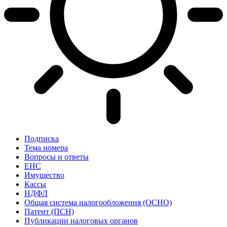
Подписка
Тема номера
Вопросы и ответы
ЕНС
Имущество
Кассы
НДФЛ
Общая система налогообложения (ОСНО)
Патент (ПСН)
Публикации налоговых органов