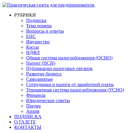
РУБРИКИ
Подписка
Тема номера
Вопросы и ответы
ЕНС
Имущество
Кассы
НДФЛ
Общая система налогообложения (ОСНО)
Патент (ПСН)
Публикации налоговых органов
Развитие бизнеса
Самозанятые
Сотрудники и налоги от заработной платы
Упрощенная система налогообложения (УСНО)
Финансы
Юридические советы
Прочее
Архив
ПОДПИСКА
О ГАЗЕТЕ
КОНТАКТЫ