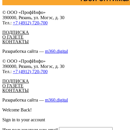
© ООО «ПрофИнфо»
390000, Рязань, ул. Могэс, д. 30
Тел.:
+7 (4912) 720-700
ПОДПИСКА
О ГАЗЕТЕ
КОНТАКТЫ
Разаработка сайта —
m360.digital
© ООО «ПрофИнфо»
390000, Рязань, ул. Могэс, д. 30
Тел.:
+7 (4912) 720-700
ПОДПИСКА
О ГАЗЕТЕ
КОНТАКТЫ
Разаработка сайта —
m360.digital
Welcome Back!
Sign in to your account
Имя пользователя или email