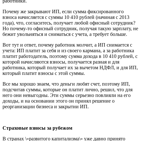
работники.
Почему же закрывают ИП, если сумма фиксированного
взноса начисляется с суммы 10 410 рублей (начиная с 2013
года), что, согласитесь, получает любой офисный сотрудник?
Но почему-то офисный сотрудник, получая такую зарплату, не
бежит увольняться и сниматься с учета, а требует больше.
Вот тут и ответ, почему работник молчит, а ИП снимается с
учета: ИП платит за себя и из своего кармана, а за работника
платит работодатель, поэтому сумма дохода в 10 410 рублей, с
которой начисляются взносы, получается разная и для
работника, который получает их за вычетом НДФЛ, и для ИП,
который платит взносы с этой суммы.
Все мы хорошо знаем, что деньги любят счет, поэтому ИП,
подсчитав суммы, которые он платит лично, решил, что для
него они невыгодны. Эти суммы серьезно повлияли на его
доходы, и на основании этого он принял решение о
реорганизации бизнеса и закрытии ИП.
Страховые взносы за рубежом
В странах \»развитого капитализма\» уже давно принято