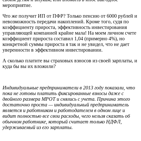
мероприятие.
Что же получит ИП от ПФР? Только пенсию от 6000 рублей и
невозможность передачи накоплений. Кроме того, судя по
коэффициенту прироста, эффективность инвестирования
управляющей компанией крайне мала! На моем личном счете
коэффициент прироста составил 1,04 (примерно 4%), но
конкретной суммы прироста я так и не увидел, что не дает
уверенности в эффективном инвестировании.
А сколько платите вы страховых взносов из своей зарплаты, и
куда бы вы их вложили?
Индивидуальные предприниматели в 2013 году показали, что
пока не готовы платить фиксированные взносы даже с
двойного размера МРОТ и снялись с учета. Причина этого
достаточно проста — индивидуальный предприниматель
является и работником и работодателем в одном лице и
видит полностью все свои расходы, чего нельзя сказать об
обычном работнике, который считает только НДФЛ,
удерживаемый из его зарплаты.