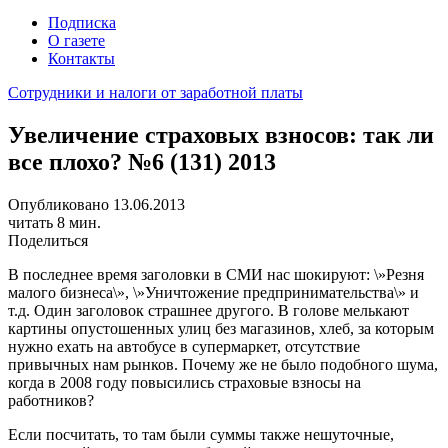
Подписка
О газете
Контакты
Сотрудники и налоги от заработной платы
Увеличение страховых взносов: так ли
все плохо? №6 (131) 2013
Опубликовано 13.06.2013
читать 8 мин.
Поделиться
В последнее время заголовки в СМИ нас шокируют: \»Резня
малого бизнеса\», \»Уничтожение предпринимательства\» и
т.д. Один заголовок страшнее другого. В голове мелькают
картины опустошенных улиц без магазинов, хлеб, за которым
нужно ехать на автобусе в супермаркет, отсутствие
привычных нам рынков. Почему же не было подобного шума,
когда в 2008 году повысились страховые взносы на
работников?
Если посчитать, то там были суммы также нешуточные,