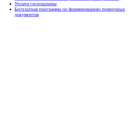
Уплата госпошлины
Бесплатная программа по формированию первичных
документов