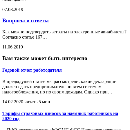
07.08.2019
Вопросы и ответы
Как можно подтвердить затраты на электронные авиабилеты?
Согласно статье 167
…
11.06.2019
Вам также может быть интересно
Годовой отчет работодателя
В предыдущей статье мы рассмотрели, какие декларации
должен сдать предприниматель по всем системам
налогообложения, но по своим доходам. Однако при
…
14.02.2020
читать 5 мин.
Тарифы страховых взносов за наемных работников на
2020 год
ПФР, страховая часть ФФОМС ФСС Налоговая нагрузка