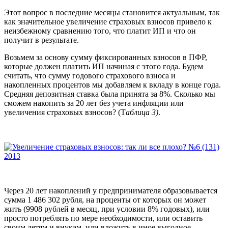
Этот вопрос в последние месяцы становится актуальным, так
как значительное увеличение страховых взносов привело к
неизбежному сравнению того, что платит ИП и что он
получит в результате.
Возьмем за основу сумму фиксированных взносов в ПФР,
которые должен платить ИП начиная с этого года. Будем
считать, что сумму годового страхового взноса и
накопленных процентов мы добавляем к вкладу в конце года.
Средняя депозитная ставка была принята за 8%. Сколько мы
сможем накопить за 20 лет без учета инфляции или
увеличения страховых взносов? (Т
аблица 3)
.
Через 20 лет накоплений у предпринимателя образовывается
сумма 1 486 302 рубля, на проценты от которых он может
жить (9908 рублей в месяц, при условии 8% годовых), или
просто потреблять по мере необходимости, или оставить
своим детям и внукам, или вложить в иное выгодное