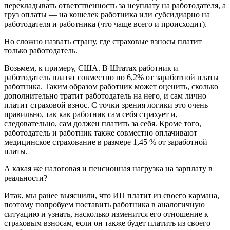
перекладывать ответственность за неуплату на работодателя, а
груз оплаты — на кошелек работника или субсидиарно на
работодателя и работника (что чаще всего и происходит).
Но сложно назвать страну, где страховые взносы платит
только работодатель.
Возьмем, к примеру, США. В Штатах работник и
работодатель платят совместно по 6,2% от заработной платы
работника. Таким образом работник может оценить, сколько
дополнительно тратит работодатель на него, и сам лично
платит страховой взнос. С точки зрения логики это очень
правильно, так как работник сам себя страхует и,
следовательно, сам должен платить за себя. Кроме того,
работодатель и работник также совместно оплачивают
медицинское страхование в размере 1,45 % от заработной
платы.
А какая же налоговая и пенсионная нагрузка на зарплату в
реальности?
Итак, мы ранее выяснили, что ИП платит из своего кармана,
поэтому попробуем поставить работника в аналогичную
ситуацию и узнать, насколько изменится его отношение к
страховым взносам, если он также будет платить из своего