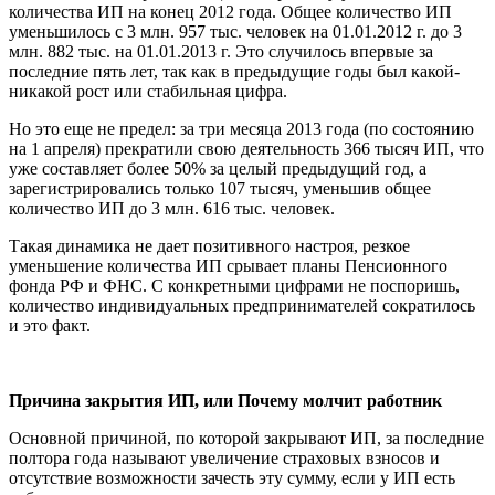
количества ИП на конец 2012 года. Общее количество ИП
уменьшилось с 3 млн. 957 тыс. человек на 01.01.2012 г. до 3
млн. 882 тыс. на 01.01.2013 г. Это случилось впервые за
последние пять лет, так как в предыдущие годы был какой-
никакой рост или стабильная цифра.
Но это еще не предел: за три месяца 2013 года (по состоянию
на 1 апреля) прекратили свою деятельность 366 тысяч ИП, что
уже составляет более 50% за целый предыдущий год, а
зарегистрировались только 107 тысяч, уменьшив общее
количество ИП до 3 млн. 616 тыс. человек.
Такая динамика не дает позитивного настроя, резкое
уменьшение количества ИП срывает планы Пенсионного
фонда РФ и ФНС. С конкретными цифрами не поспоришь,
количество индивидуальных предпринимателей сократилось
и это факт.
Причина закрытия ИП, или
Почему молчит работник
Основной причиной, по которой закрывают ИП, за последние
полтора года называют увеличение страховых взносов и
отсутствие возможности зачесть эту сумму, если у ИП есть