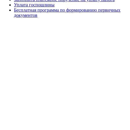
Уплата госпошлины
Бесплатная программа по формированию первичных
документов