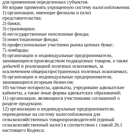
для применения определенных субъектов.
Не вправе применять упрощенную систему налогообложения:
1) организации, имеющие филиалы и (или)
представительства;
2) банки;
3) страховщики;
4) негосударственные пенсионные фонды;
5) инвестиционные фонды;
6) профессиональные участники рынка ценных бумаг;
7) ломбарды;
8) организации и индивидуальные предприниматели,
занимающиеся производством подакцизных товаров, а также
добычей и реализацией полезных ископаемых, за
исключением общераспространенных полезных ископаемых;
9) организации и индивидуальные предприниматели,
занимающиеся игорным бизнесом;
10) частные нотариусы, адвокаты, учредившие адвокатские
кабинеты, а также иные формы адвокатских образований;
11) организации, являющиеся участниками соглашений о
разделе продукции;
12) организации и индивидуальные предприниматели,
переведенные на систему налогообложения для
сельскохозяйственных товаропроизводителей (единый
сельскохозяйственный налог) в соответствии с главой 26.1
настоящего Кодекса;