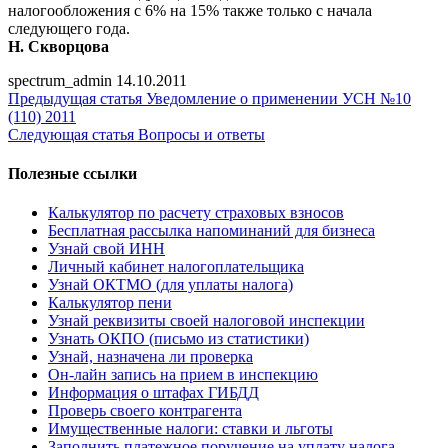
налогообложения с 6% на 15% также только с начала
следующего года.
Н. Скворцова
spectrum_admin
14.10.2011
Предыдущая статья
Уведомление о применении УСН №10
(110) 2011
Следующая статья
Вопросы и ответы
Полезные ссылки
Калькулятор по расчету страховых взносов
Бесплатная рассылка напоминаний для бизнеса
Узнай свой ИНН
Личный кабинет налогоплательщика
Узнай ОКТМО (для уплаты налога)
Калькулятор пени
Узнай реквизиты своей налоговой инспекции
Узнать ОКПО (письмо из статистики)
Узнай, назначена ли проверка
Он-лайн запись на прием в инспекцию
Информация о штафах ГИБДД
Проверь своего контрагента
Имущественные налоги: ставки и льготы
Заполнить платежное поручение на уплату налога