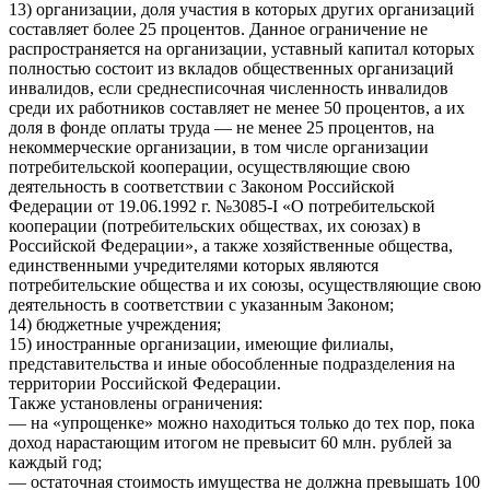
13) организации, доля участия в которых других организаций
составляет более 25 процентов. Данное ограничение не
распространяется на организации, уставный капитал которых
полностью состоит из вкладов общественных организаций
инвалидов, если среднесписочная численность инвалидов
среди их работников составляет не менее 50 процентов, а их
доля в фонде оплаты труда — не менее 25 процентов, на
некоммерческие организации, в том числе организации
потребительской кооперации, осуществляющие свою
деятельность в соответствии с Законом Российской
Федерации от 19.06.1992 г. №3085-I «О потребительской
кооперации (потребительских обществах, их союзах) в
Российской Федерации», а также хозяйственные общества,
единственными учредителями которых являются
потребительские общества и их союзы, осуществляющие свою
деятельность в соответствии с указанным Законом;
14) бюджетные учреждения;
15) иностранные организации, имеющие филиалы,
представительства и иные обособленные подразделения на
территории Российской Федерации.
Также установлены ограничения:
— на «упрощенке» можно находиться только до тех пор, пока
доход нарастающим итогом не превысит 60 млн. рублей за
каждый год;
— остаточная стоимость имущества не должна превышать 100