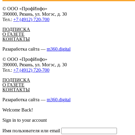
© ООО «ПрофИнфо»
390000, Рязань, ул. Могэс, д. 30
Тел.:
+7 (4912) 720-700
ПОДПИСКА
О ГАЗЕТЕ
КОНТАКТЫ
Разаработка сайта —
m360.digital
© ООО «ПрофИнфо»
390000, Рязань, ул. Могэс, д. 30
Тел.:
+7 (4912) 720-700
ПОДПИСКА
О ГАЗЕТЕ
КОНТАКТЫ
Разаработка сайта —
m360.digital
Welcome Back!
Sign in to your account
Имя пользователя или email