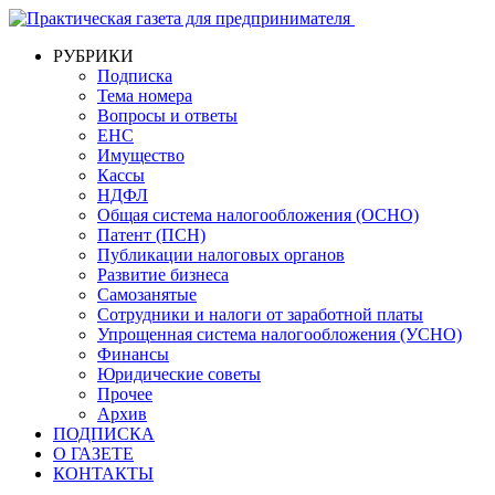
РУБРИКИ
Подписка
Тема номера
Вопросы и ответы
ЕНС
Имущество
Кассы
НДФЛ
Общая система налогообложения (ОСНО)
Патент (ПСН)
Публикации налоговых органов
Развитие бизнеса
Самозанятые
Сотрудники и налоги от заработной платы
Упрощенная система налогообложения (УСНО)
Финансы
Юридические советы
Прочее
Архив
ПОДПИСКА
О ГАЗЕТЕ
КОНТАКТЫ