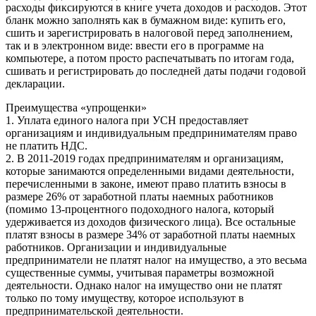
расходы фиксируются в книге учета доходов и расходов. Этот
бланк можно заполнять как в бумажном виде: купить его,
сшить и зарегистрировать в налоговой перед заполнением,
так и в электронном виде: ввести его в программе на
компьютере, а потом просто распечатывать по итогам года,
сшивать и регистрировать до последней даты подачи годовой
декларации.
Преимущества «упрощенки»
1. Уплата единого налога при УСН предоставляет
организациям и индивидуальным предпринимателям право
не платить НДС.
2. В 2011-2019 годах предпринимателям и организациям,
которые занимаются определенными видами деятельности,
перечисленными в законе, имеют право платить взносы в
размере 26% от заработной платы наемных работников
(помимо 13-процентного подоходного налога, который
удерживается из доходов физического лица). Все остальные
платят взносы в размере 34% от заработной платы наемных
работников. Организации и индивидуальные
предприниматели не платят налог на имущество, а это весьма
существенные суммы, учитывая параметры возможной
деятельности. Однако налог на имущество они не платят
только по тому имуществу, которое используют в
предпринимательской деятельности.