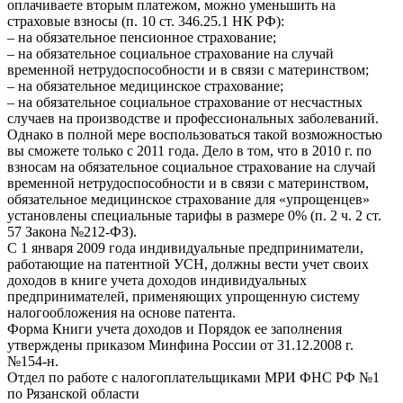
оплачиваете вторым платежом, можно уменьшить на
страховые взносы (п. 10 ст. 346.25.1 НК РФ):
– на обязательное пенсионное страхование;
– на обязательное социальное страхование на случай
временной нетрудоспособности и в связи с материнством;
– на обязательное медицинское страхование;
– на обязательное социальное страхование от несчастных
случаев на производстве и профессиональных заболеваний.
Однако в полной мере воспользоваться такой возможностью
вы сможете только с 2011 года. Дело в том, что в 2010 г. по
взносам на обязательное социальное страхование на случай
временной нетрудоспособности и в связи с материнством,
обязательное медицинское страхование для «упрощенцев»
установлены специальные тарифы в размере 0% (п. 2 ч. 2 ст.
57 Закона №212-ФЗ).
С 1 января 2009 года индивидуальные предприниматели,
работающие на патентной УСН, должны вести учет своих
доходов в книге учета доходов индивидуальных
предпринимателей, применяющих упрощенную систему
налогообложения на основе патента.
Форма Книги учета доходов и Порядок ее заполнения
утверждены приказом Минфина России от 31.12.2008 г.
№154-н.
Отдел по работе с налогоплательщиками МРИ ФНС РФ №1
по Рязанской области