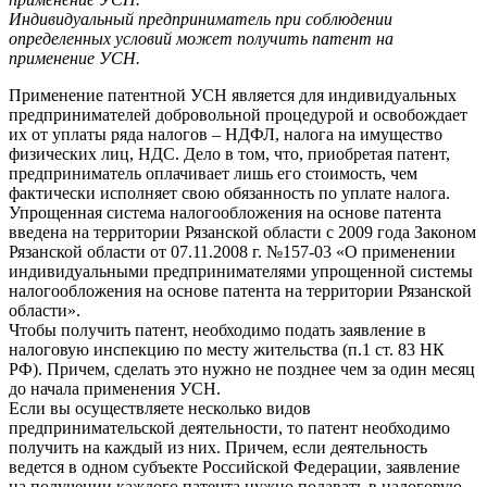
Индивидуальный предприниматель при соблюдении
определенных условий может получить патент на
применение УСН.
Применение патентной УСН является для индивидуальных
предпринимателей добровольной процедурой и освобождает
их от уплаты ряда налогов – НДФЛ, налога на имущество
физических лиц, НДС. Дело в том, что, приобретая патент,
предприниматель оплачивает лишь его стоимость, чем
фактически исполняет свою обязанность по уплате налога.
Упрощенная система налогообложения на основе патента
введена на территории Рязанской области с 2009 года Законом
Рязанской области от 07.11.2008 г. №157-03 «О применении
индивидуальными предпринимателями упрощенной системы
налогообложения на основе патента на территории Рязанской
области».
Чтобы получить патент, необходимо подать заявление в
налоговую инспекцию по месту жительства (п.1 ст. 83 НК
РФ). Причем, сделать это нужно не позднее чем за один месяц
до начала применения УСН.
Если вы осуществляете несколько видов
предпринимательской деятельности, то патент необходимо
получить на каждый из них. Причем, если деятельность
ведется в одном субъекте Российской Федерации, заявление
на получении каждого патента нужно подавать в налоговую