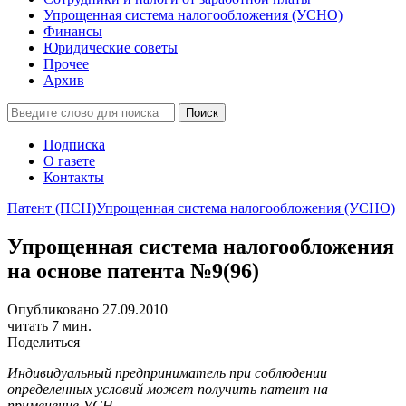
Упрощенная система налогообложения (УСНО)
Финансы
Юридические советы
Прочее
Архив
Подписка
О газете
Контакты
Патент (ПСН)
Упрощенная система налогообложения (УСНО)
Упрощенная система налогообложения
на основе патента №9(96)
Опубликовано 27.09.2010
читать 7 мин.
Поделиться
Индивидуальный предприниматель при соблюдении
определенных условий может получить патент на
применение УСН.