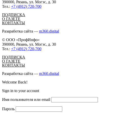
390000, Рязань, ул. Могэс, д. 30
Тел.:
+7 (4912) 720-700
ПОДПИСКА
О ГАЗЕТЕ
КОНТАКТЫ
Разаработка сайта —
m360.digital
© ООО «ПрофИнфо»
390000, Рязань, ул. Могэс, д. 30
Тел.:
+7 (4912) 720-700
ПОДПИСКА
О ГАЗЕТЕ
КОНТАКТЫ
Разаработка сайта —
m360.digital
Welcome Back!
Sign in to your account
Имя пользователя или email
Пароль