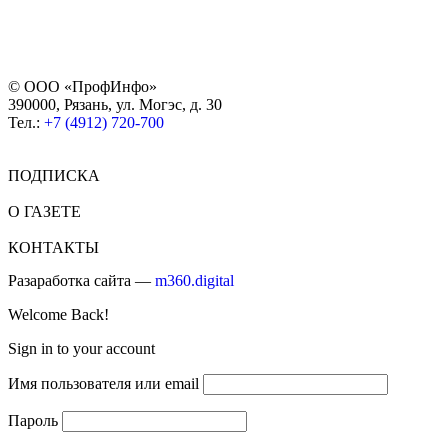
© ООО «ПрофИнфо»
390000, Рязань, ул. Могэс, д. 30
Тел.:
+7 (4912) 720-700
ПОДПИСКА
О ГАЗЕТЕ
КОНТАКТЫ
Разаработка сайта —
m360.digital
Welcome Back!
Sign in to your account
Имя пользователя или email
Пароль