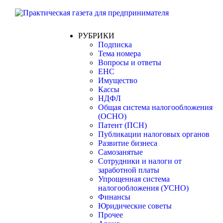
РУБРИКИ
Подписка
Тема номера
Вопросы и ответы
ЕНС
Имущество
Кассы
НДФЛ
Общая система налогообложения
(ОСНО)
Патент (ПСН)
Публикации налоговых органов
Развитие бизнеса
Самозанятые
Сотрудники и налоги от
заработной платы
Упрощенная система
налогообложения (УСНО)
Финансы
Юридические советы
Прочее