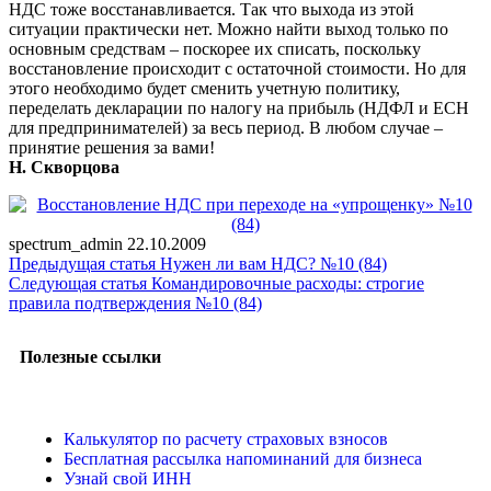
НДС тоже восстанавливается. Так что выхода из этой
ситуации практически нет. Можно найти выход только по
основным средствам – поскорее их списать, поскольку
восстановление происходит с остаточной стоимости. Но для
этого необходимо будет сменить учетную политику,
переделать декларации по налогу на прибыль (НДФЛ и ЕСН
для предпринимателей) за весь период. В любом случае –
принятие решения за вами!
Н. Скворцова
spectrum_admin
22.10.2009
Предыдущая статья
Нужен ли вам НДС? №10 (84)
Следующая статья
Командировочные расходы: строгие
правила подтверждения №10 (84)
Полезные ссылки
Калькулятор по расчету страховых взносов
Бесплатная рассылка напоминаний для бизнеса
Узнай свой ИНН