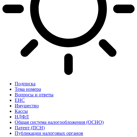
Подписка
Тема номера
Вопросы и ответы
ЕНС
Имущество
Кассы
НДФЛ
Общая система налогообложения (ОСНО)
Патент (ПСН)
Публикации налоговых органов